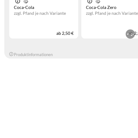
Coca-Cola
Coca-Cola Zero
zzgl. Pfand je nach Variante
zzgl. Pfand je nach Variante
ab
2,50 €
ab
2,
Produktinformationen