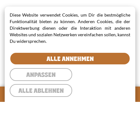
Diese Website verwendet Cookies, um Dir die bestmögliche
Funktionalität bieten zu können. Anderen Cookies, die der
Direktwerbung dienen oder die Interaktion mit anderen
Websites und sozialen Netzwerken vereinfachen sollen, kannst
Du widersprechen.
ALLE ANNEHMEN
ANPASSEN
ALLE ABLEHNEN
0
Warenkorb
Warenkorb
Lieferung
✓
Abholung
Gesamtsumme:
0,00 €
ZUR KASSE