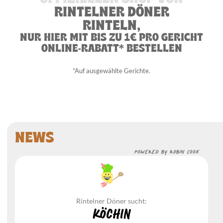
RINTELNER DÖNER
RINTELN,
NUR HIER MIT BIS ZU 1€ PRO GERICHT
ONLINE-RABATT* BESTELLEN
*Auf ausgewählte Gerichte.
Speisekarte
NEWS
POWERED BY ROBIN COOK
Rintelner Döner sucht:
KöchIn